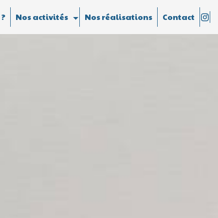
 ?
Nos activités
Nos réalisations
Contact