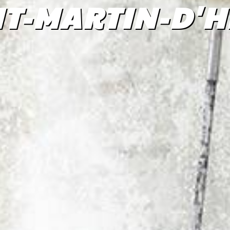
NT-MARTIN-D'H