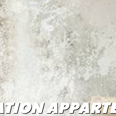
TION APPART