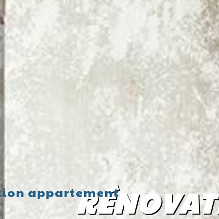
RÉNOVAT
tion appartement