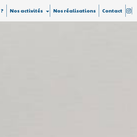
 ?
Nos activités
Nos réalisations
Contact